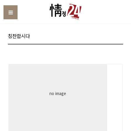
Toggle
칭찬합시다
no image