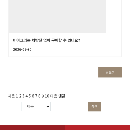
비아그라는 처방전 없이 구매할 수 있나요?
2026-07-30
글쓰기
처음
1
2
3
4
5
6
7
8
9
10
다음
맨끝